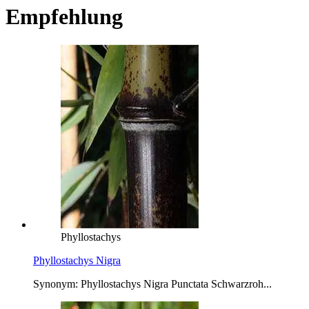
Empfehlung
Phyllostachys
Phyllostachys Nigra
Synonym: Phyllostachys Nigra Punctata Schwarzroh...