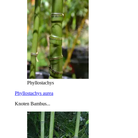
Phyllostachys
Phyllostachys aurea
Knoten Bambus...