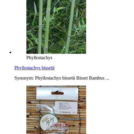
Phyllostachys
Phyllostachys bissetii
Synonym: Phyllostachys bissetii Bisset Bambus ...