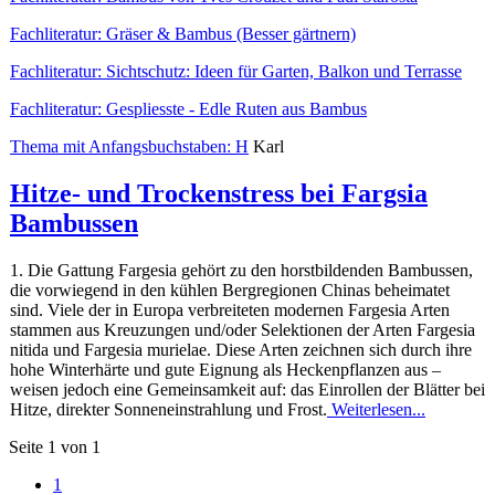
Fachliteratur: Gräser & Bambus (Besser gärtnern)
Fachliteratur: Sichtschutz: Ideen für Garten, Balkon und Terrasse
Fachliteratur: Gespliesste - Edle Ruten aus Bambus
Thema mit Anfangsbuchstaben: H
Karl
Hitze- und Trockenstress bei Fargsia
Bambussen
1. Die Gattung Fargesia gehört zu den horstbildenden Bambussen,
die vorwiegend in den kühlen Bergregionen Chinas beheimatet
sind. Viele der in Europa verbreiteten modernen Fargesia Arten
stammen aus Kreuzungen und/oder Selektionen der Arten Fargesia
nitida und Fargesia murielae. Diese Arten zeichnen sich durch ihre
hohe Winterhärte und gute Eignung als Heckenpflanzen aus –
weisen jedoch eine Gemeinsamkeit auf: das Einrollen der Blätter bei
Hitze, direkter Sonneneinstrahlung und Frost.
Weiterlesen...
Seite 1 von 1
1