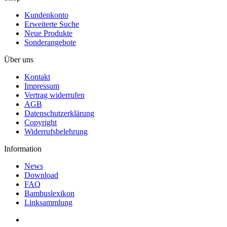
Kundenkonto
Erweiterte Suche
Neue Produkte
Sonderangebote
Über uns
Kontakt
Impressum
Vertrag widerrufen
AGB
Datenschutzerklärung
Copyright
Widerrufsbelehrung
Information
News
Download
FAQ
Bambuslexikon
Linksammlung