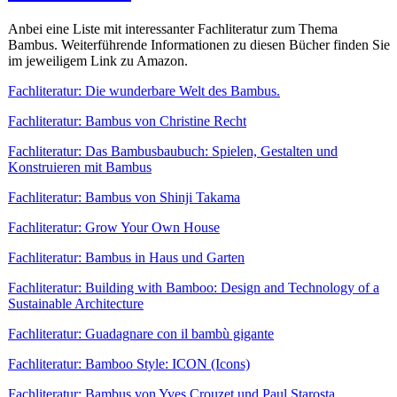
Anbei eine Liste mit interessanter Fachliteratur zum Thema
Bambus. Weiterführende Informationen zu diesen Bücher finden Sie
im jeweiligem Link zu Amazon.
Fachliteratur: Die wunderbare Welt des Bambus.
Fachliteratur: Bambus von Christine Recht
Fachliteratur: Das Bambusbaubuch: Spielen, Gestalten und
Konstruieren mit Bambus
Fachliteratur: Bambus von Shinji Takama
Fachliteratur: Grow Your Own House
Fachliteratur: Bambus in Haus und Garten
Fachliteratur: Building with Bamboo: Design and Technology of a
Sustainable Architecture
Fachliteratur: Guadagnare con il bambù gigante
Fachliteratur: Bamboo Style: ICON (Icons)
Fachliteratur: Bambus von Yves Crouzet und Paul Starosta