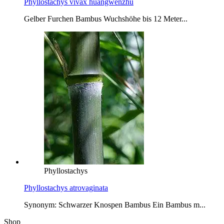
Phyllostachys vivax huangwenzhu
Gelber Furchen Bambus Wuchshöhe bis 12 Meter...
Phyllostachys
Phyllostachys atrovaginata
Synonym: Schwarzer Knospen Bambus Ein Bambus m...
Shop