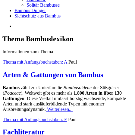
Solitär Bambusse
Bambus Dünger
Sichtschutz aus Bambus
Thema Bambuslexikon
Informationen zum Thema
Thema mit Anfangsbuchstaben: A
Paul
Arten & Gattungen von Bambus
Bambus
zählt zur Unterfamilie
Bambusoideae
der Süßgräser
(
Poaceae
). Weltweit gibt es mehr als
1.800 Arten in über 130
Gattungen
. Diese Vielfalt umfasst horstig wachsende, kompakte
Arten und stark ausläuferbildende Typen mit enormer
Ausbreitungsdynamik.
Weiterlesen...
Thema mit Anfangsbuchstaben: F
Paul
Fachliteratur