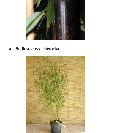
Phyllostachys heteroclada