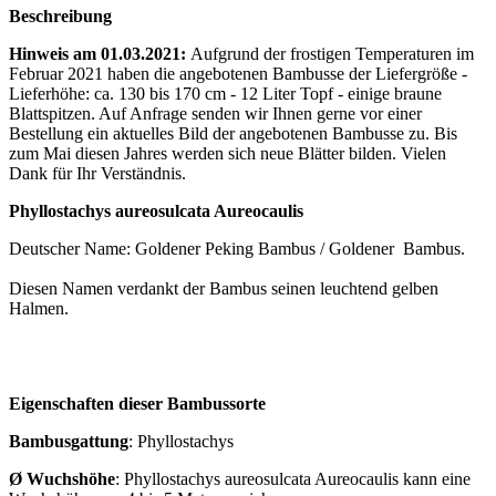
Beschreibung
Hinweis am 01.03.2021:
Aufgrund der frostigen Temperaturen im
Februar 2021 haben die angebotenen Bambusse der Liefergröße -
Lieferhöhe: ca. 130 bis 170 cm - 12 Liter Topf - einige braune
Blattspitzen. Auf Anfrage senden wir Ihnen gerne vor einer
Bestellung ein aktuelles Bild der angebotenen Bambusse zu. Bis
zum Mai diesen Jahres werden sich neue Blätter bilden. Vielen
Dank für Ihr Verständnis.
Phyllostachys aureosulcata Aureocaulis
Deutscher Name: Goldener Peking Bambus / Goldener Bambus.
Diesen Namen verdankt der Bambus seinen leuchtend gelben
Halmen.
Eigenschaften dieser Bambussorte
Bambusgattung
:
Phyllostachys
Ø Wuchshöhe
:
Phyllostachys aureosulcata Aureocaulis kann eine