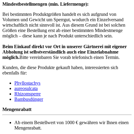
Mindestbestellmengen (min. Liefermenge):
Bei bestimmten Produktgrößen handelt es sich aufgrund von
Volumen und Gewicht um Sperrgut, wodurch ein Einzelversand
wirtschaftlich nicht sinnvoll ist. Aus diesem Grund ist bei solchen
Größen eine Bestellung erst ab einer bestimmten Mindestmenge
möglich – diese kann je nach Produkt unterschiedlich sein.
Beim Einkauf direkt vor Ort in unserer Gärtnerei mit eigener
Abholung ist selbstverständlich auch eine Einzelabnahme
möglich.
Bitte vereinbaren Sie vorab telefonisch einen Termin.
Kunden, die diese Produkte gekauft haben, interessierten sich
ebenfalls für:
Phyllostachys
aureosulcata
Rhizomsperre
Bambusdünger
Mengenrabatt
Ab einem Bestellwert von 1000 € gewähren wir Ihnen einen
Mengenrabatt.