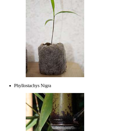
Phyllostachys Nigra