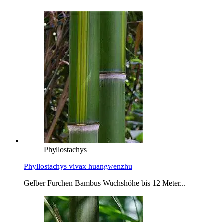
Phyllostachys
Phyllostachys vivax huangwenzhu
Gelber Furchen Bambus Wuchshöhe bis 12 Meter...