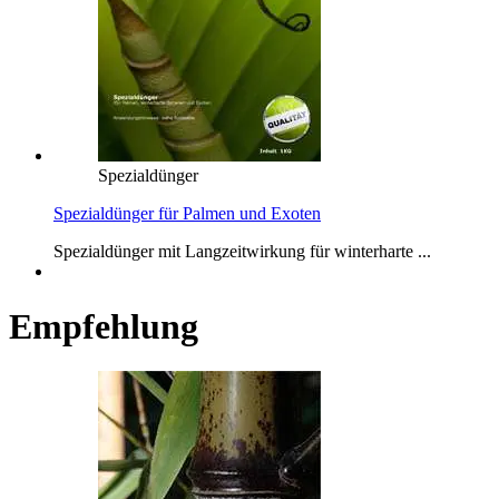
Spezialdünger
Spezialdünger für Palmen und Exoten
Spezialdünger mit Langzeitwirkung für winterharte ...
Empfehlung