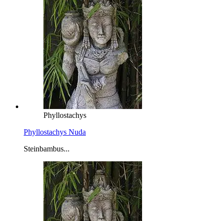
Phyllostachys
Phyllostachys Nuda
Steinbambus...