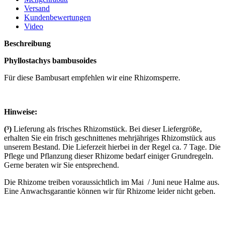
Versand
Kundenbewertungen
Video
Beschreibung
Phyllostachys bambusoides
Für diese Bambusart empfehlen wir eine Rhizomsperre.
Hinweise:
(³)
Lieferung als frisches Rhizomstück. Bei dieser Liefergröße,
erhalten Sie ein frisch geschnittenes mehrjähriges Rhizomstück aus
unserem Bestand. Die Lieferzeit hierbei in der Regel ca. 7 Tage. Die
Pflege und Pflanzung dieser Rhizome bedarf einiger Grundregeln.
Gerne beraten wir Sie entsprechend.
Die Rhizome treiben voraussichtlich im Mai / Juni neue Halme aus.
Eine Anwachsgarantie können wir für Rhizome leider nicht geben.