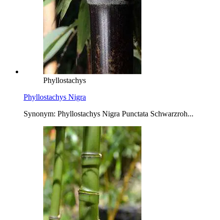
Phyllostachys
Phyllostachys Nigra
Synonym: Phyllostachys Nigra Punctata Schwarzroh...