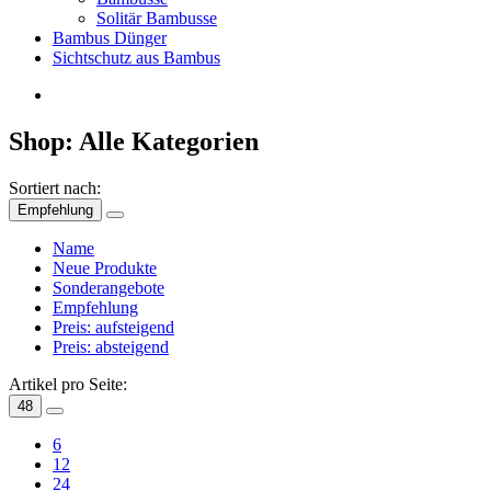
Solitär Bambusse
Bambus Dünger
Sichtschutz aus Bambus
Shop: Alle Kategorien
Sortiert nach:
Empfehlung
Name
Neue Produkte
Sonderangebote
Empfehlung
Preis: aufsteigend
Preis: absteigend
Artikel pro Seite:
48
6
12
24