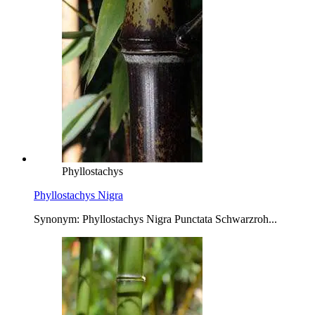
Phyllostachys
Phyllostachys Nigra
Synonym: Phyllostachys Nigra Punctata Schwarzroh...