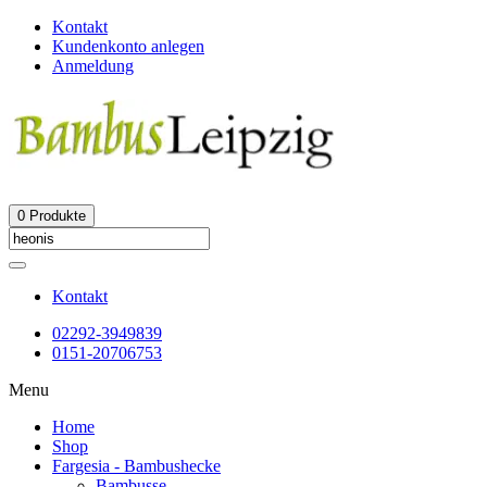
Kontakt
Kundenkonto anlegen
Anmeldung
0
Produkte
Kontakt
02292-3949839
0151-20706753
Menu
Home
Shop
Fargesia - Bambushecke
Bambusse