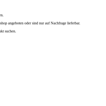
en.
hop angeboten oder sind nur auf Nachfrage lieferbar.
ukt suchen.