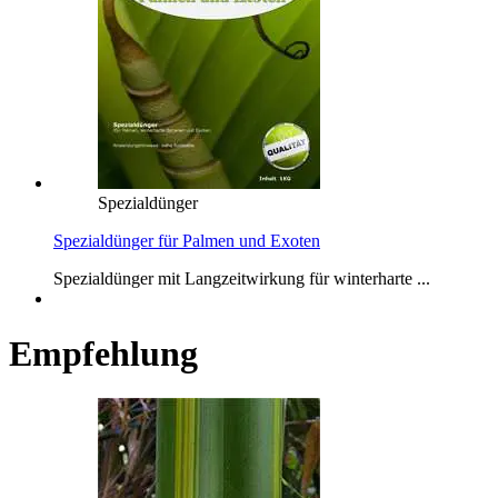
Spezialdünger
Spezialdünger für Palmen und Exoten
Spezialdünger mit Langzeitwirkung für winterharte ...
Empfehlung