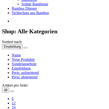
Solitär Bambusse
Bambus Dünger
Sichtschutz aus Bambus
Shop: Alle Kategorien
Sortiert nach:
Empfehlung
Name
Neue Produkte
Sonderangebote
Empfehlung
Preis: aufsteigend
Preis: absteigend
Artikel pro Seite:
48
6
12
24