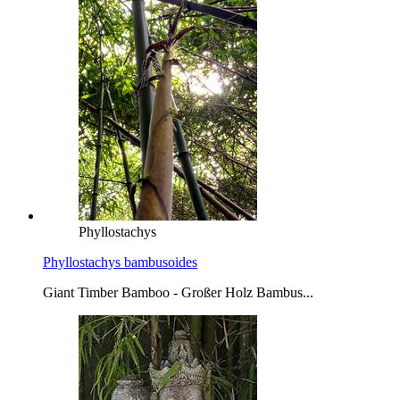
Phyllostachys
Phyllostachys bambusoides
Giant Timber Bamboo - Großer Holz Bambus...